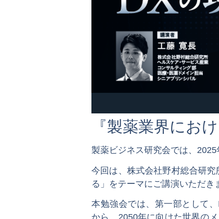
『製薬業界におけ
製薬ビジネス研究会では、2025
今回は、株式会社野村総合研究
る」をテーマにご講演いただき
本勉強会では、第一部として、Politics
から、2050年に向けた世界