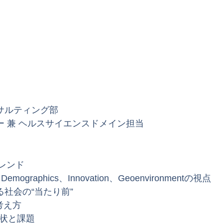
サルティング部
 兼 ヘルスサイエンスドメイン担当
トレンド
、Demographics、Innovation、Geoenvironmentの視点
社会の“当たり前”
の考え方
現状と課題