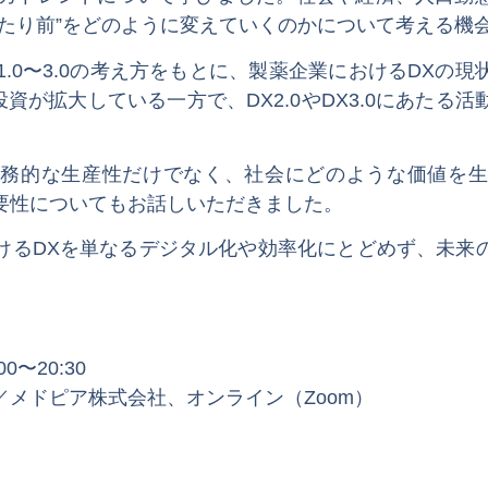
当たり前”をどのように変えていくのかについて考える機
X1.0〜3.0の考え方をもとに、製薬企業におけるDXの
投資が拡大している一方で、DX2.0やDX3.0にあた
財務的な生産性だけでなく、社会にどのような価値を生
要性についてもお話しいただきました。
けるDXを単なるデジタル化や効率化にとどめず、未来
0〜20:30
メドピア株式会社、オンライン（Zoom）