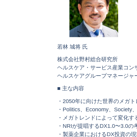
若林 城将 氏
株式会社野村総合研究所
ヘルスケア・サービス産業コン
ヘルスケアグループマネージャー
■ 主な内容
・2050年に向けた世界のメガ
・Politics、Economy、Society
・メガトレンドによって変化する
・NRIが提唱するDX1.0〜3.0
・製薬企業におけるDX投資の