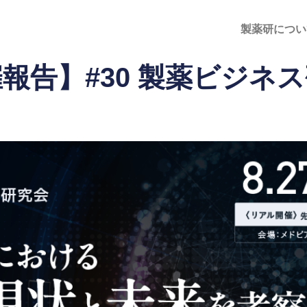
製薬研につい
報告】#30 製薬ビジネ