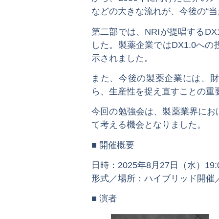
などの大きな流れが、今後の“
第二部では、NRIが提唱するD
した。製薬企業ではDX1.0への
示されました。
また、今後の製薬企業には、
ら、生産性を捉え直すことの重
今回の勉強会は、製薬業界にお
て考える機会となりました。
■ 開催概要
日時：2025年8月27日（水）19:0
形式／場所：ハイブリッド開催／
■ 演者