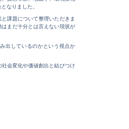
会となりました。
現状と課題について整理いただきま
る活動はまだ十分とは言えない現状が
み出しているのかという視点か
の社会変化や価値創出と結びつけ